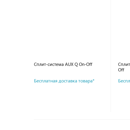
Сплит-система AUX Q On-Off
Сплит
Off
Бесплатная доставка товара*
Беспл