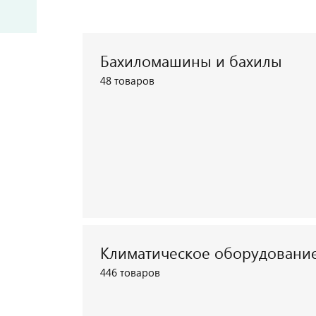
Бахиломашины и бахилы
48 товаров
Климатическое оборудовани
Посмотреть каталог
446 товаров