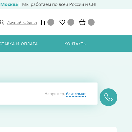
Москва
|
Мы работаем по всей России и СНГ
Личный кабинет
СТАВКА И ОПЛАТА
КОНТАКТЫ
Например,
бахиломат
Найти
в каталоге