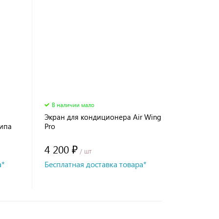
В наличии мало
Экран для кондиционера Air Wing
типа
Pro
4 200 ₽
/ шт
а*
Бесплатная доставка товара*