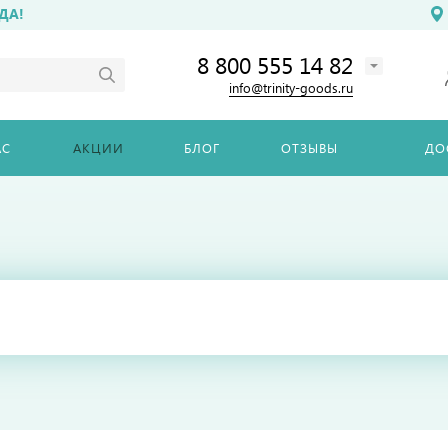
ДА!
8 800 555 14 82
info@trinity-goods.ru
АС
АКЦИИ
БЛОГ
ОТЗЫВЫ
ДО