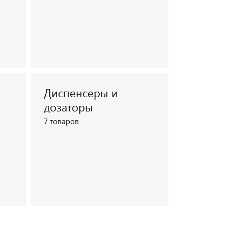
Диспенсеры и
Посмотреть каталог
дозаторы
7 товаров