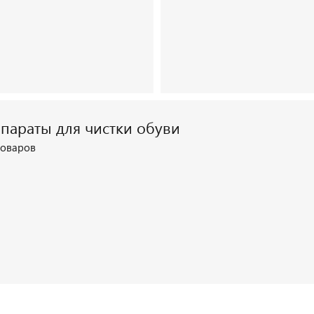
параты для чистки обуви
Посмотреть каталог
товаров