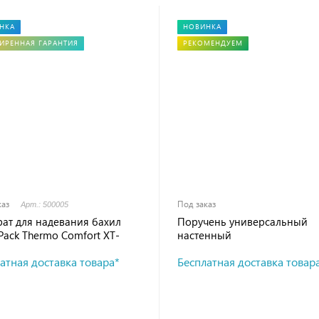
НКА
НОВИНКА
ИРЕННАЯ ГАРАНТИЯ
РЕКОМЕНДУЕМ
каз
Под заказ
Арт.: 500005
ат для надевания бахил
Поручень универсальный
Pack Thermo Comfort XT-
настенный
(черный)
атная доставка товара*
Бесплатная доставка товар