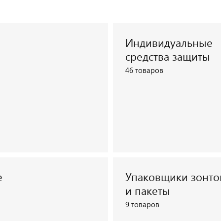
Индивидуальные
средства защиты
46 товаров
е
Упаковщики зонто
Перейти к списку товаров
и пакеты
9 товаров