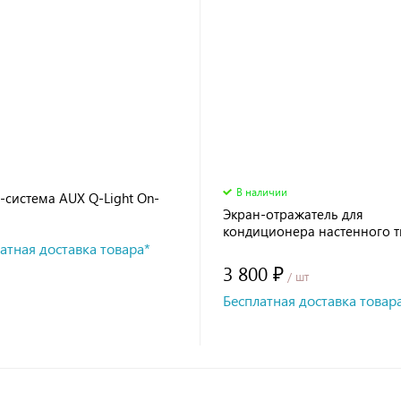
В наличии
-система AUX Q-Light On-
Экран-отражатель для
кондиционера настенного 
атная доставка товара*
900мм
3 800 ₽
/ шт
Бесплатная доставка товар