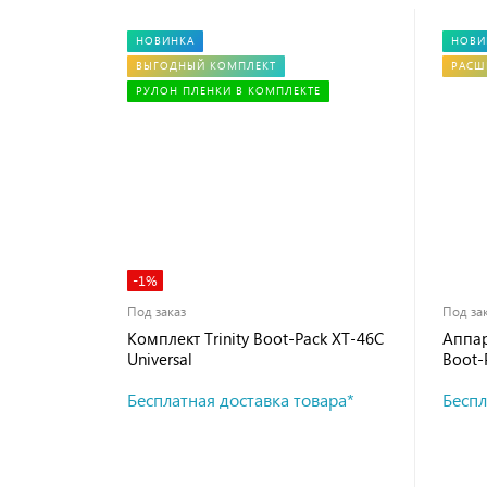
НОВИНКА
НОВИ
ВЫГОДНЫЙ КОМПЛЕКТ
РАСШ
РУЛОН ПЛЕНКИ В КОМПЛЕКТЕ
-1%
Под заказ
Под за
Комплект Trinity Boot-Pack XT-46C
Аппар
Universal
Boot-
46B2 
Бесплатная доставка товара*
Беспл