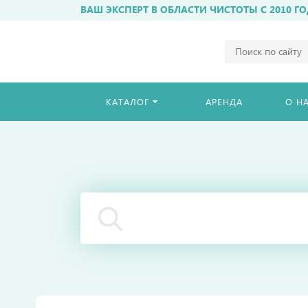
ВАШ ЭКСПЕРТ В ОБЛАСТИ ЧИСТОТЫ С 2010 ГО
Например,
бахиломат
Найти
везде
КАТАЛОГ
АРЕНДА
О Н