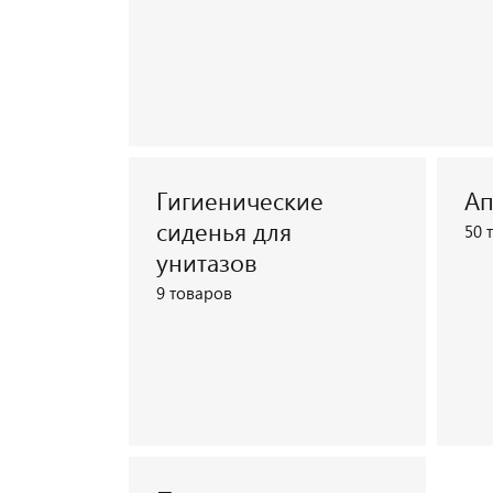
Гигиенические
Ап
Посмотреть каталог
сиденья для
50 
унитазов
9 товаров