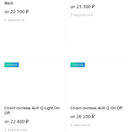
Black
от 23 300 ₽
от 22 700 ₽
5 вариантов
3 варианта
НОВИНКА
НОВИНКА
Сплит-система AUX Q-Light On-
Сплит-система AUX Q On-Off
Off
от 26 200 ₽
от 22 400 ₽
4 варианта
5 вариантов