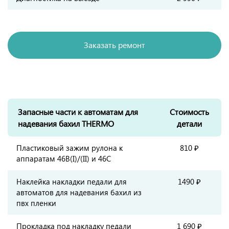
Заказать ремонт
Запасные части к автоматам для
Стоимость
надевания бахил THERMO
детали
Пластиковый зажим рулона к
810 ₽
аппаратам 46B(I)/(II) и 46C
Наклейка накладки педали для
1490 ₽
автоматов для надевания бахил из
пвх пленки
Прокладка под накладку педали
1 690 ₽