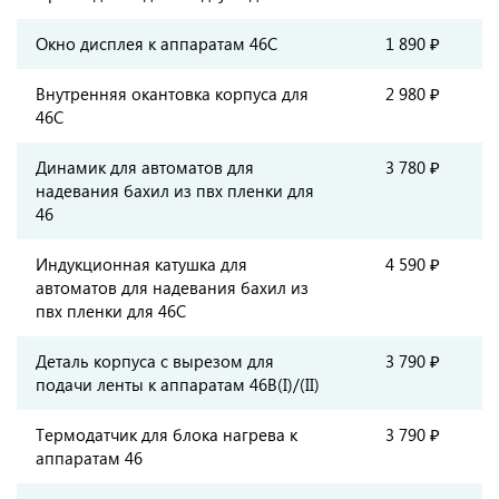
Окно дисплея к аппаратам 46С
1 890 ₽
Внутренняя окантовка корпуса для
2 980 ₽
46C
Динамик для автоматов для
3 780 ₽
надевания бахил из пвх пленки для
46
Индукционная катушка для
4 590 ₽
автоматов для надевания бахил из
пвх пленки для 46С
Деталь корпуса с вырезом для
3 790 ₽
подачи ленты к аппаратам 46B(I)/(II)
Термодатчик для блока нагрева к
3 790 ₽
аппаратам 46