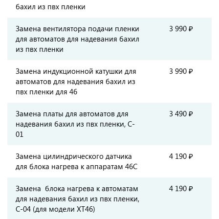
бахил из пвх пленки
Замена вентилятора подачи пленки
3 990 ₽
для автоматов для надевания бахил
из пвх пленки
Замена индукционной катушки для
3 990 ₽
автоматов для надевания бахил из
пвх пленки для 46
Замена платы для автоматов для
3 490 ₽
надевания бахил из пвх пленки, C-
01
Замена цилиндрического датчика
4 190 ₽
для блока нагрева к аппаратам 46С
Замена блока нагрева к автоматам
4 190 ₽
для надевания бахил из пвх пленки,
C-04 (для модели XT46)