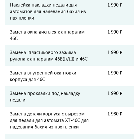
Наклейка накладки педали для
1 990 ₽
автоматов для надевания бахил из
пвх пленки
Замена окна дисплея к аппаратам
1 990 ₽
46С
Замена пластикового зажима
1 990 ₽
рулона к аппаратам 46B(I)/(II) и 46C
Замена внутренней окантовки
1 990 ₽
корпуса для 46C
Замена прокладки под накладку
1 990 ₽
педали
Замена детали корпуса с вырезом
1 980 ₽
для педали для автомата XT-46C для
надевания бахил из пвх пленки