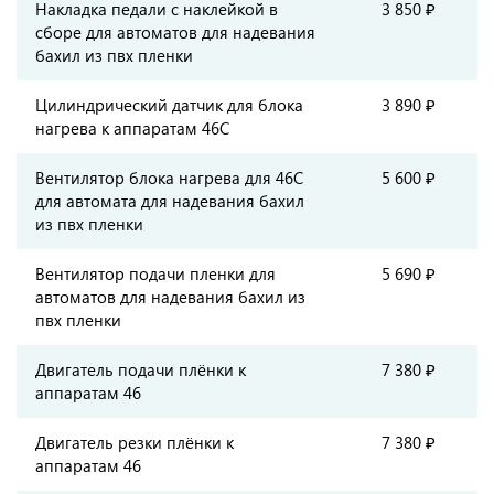
Накладка педали с наклейкой в
3 850 ₽
сборе для автоматов для надевания
бахил из пвх пленки
Цилиндрический датчик для блока
3 890 ₽
нагрева к аппаратам 46С
Вентилятор блока нагрева для 46С
5 600 ₽
для автомата для надевания бахил
из пвх пленки
Вентилятор подачи пленки для
5 690 ₽
автоматов для надевания бахил из
пвх пленки
Двигатель подачи плёнки к
7 380 ₽
аппаратам 46
Двигатель резки плёнки к
7 380 ₽
аппаратам 46