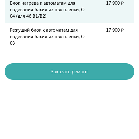
Блок нагрева к автоматам для
17 900 ₽
надевания бахил из пвх пленки, C-
04 (для 46 В1/В2)
Режущий блок к автоматам для
17 900 ₽
надевания бахил из пвх пленки, C-
03
Заказать ремонт