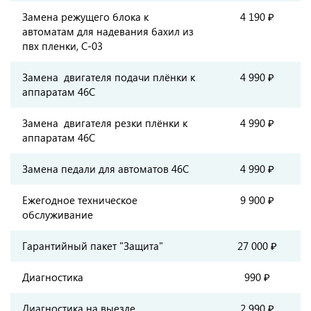
Замена режущего блока к
4 190 ₽
автоматам для надевания бахил из
пвх пленки, C-03
Замена двигателя подачи плёнки к
4 990 ₽
аппаратам 46С
Замена двигателя резки плёнки к
4 990 ₽
аппаратам 46С
Замена педали для автоматов 46С
4 990 ₽
Ежегодное техническое
9 900 ₽
обслуживание
Гарантийный пакет "Защита"
27 000 ₽
Диагностика
990 ₽
Диагностика на выезде
2 990 ₽