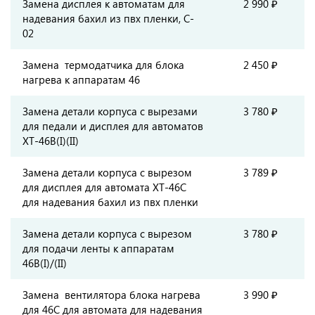
Замена дисплея к автоматам для
2 990 ₽
надевания бахил из пвх пленки, C-
02
Замена термодатчика для блока
2 450 ₽
нагрева к аппаратам 46
Замена детали корпуса с вырезами
3 780 ₽
для педали и дисплея для автоматов
XT-46В(I)(II)
Замена детали корпуса с вырезом
3 789 ₽
для дисплея для автомата XT-46C
для надевания бахил из пвх пленки
Замена детали корпуса с вырезом
3 780 ₽
для подачи ленты к аппаратам
46B(I)/(II)
Замена вентилятора блока нагрева
3 990 ₽
для 46С для автомата для надевания