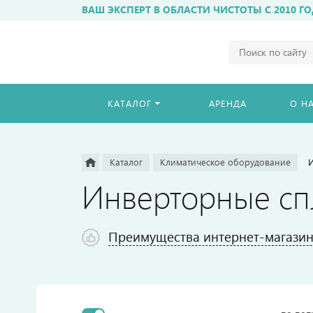
ВАШ ЭКСПЕРТ В ОБЛАСТИ ЧИСТОТЫ С 2010 ГО
Например,
бахиломат
Найти
везде
КАТАЛОГ
АРЕНДА
О Н
Каталог
Климатическое оборудование
Инверторные сп
Преимущества интернет-магазина