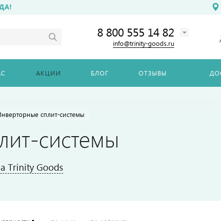
ДА!
8 800 555 14 82
info@trinity-goods.ru
АС
АКЦИИ
БЛОГ
ОТЗЫВЫ
ДО
Инверторные сплит-системы
лит-системы
 Trinity Goods