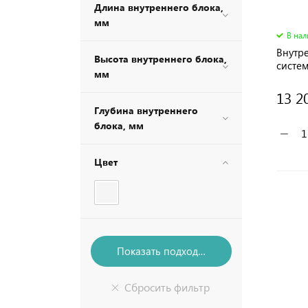
Длина внутреннего блока,
мм
В на
Внутр
Высота внутреннего блока,
систе
мм
типа
13 2
Глубина внутреннего
блока, мм
−
Цвет