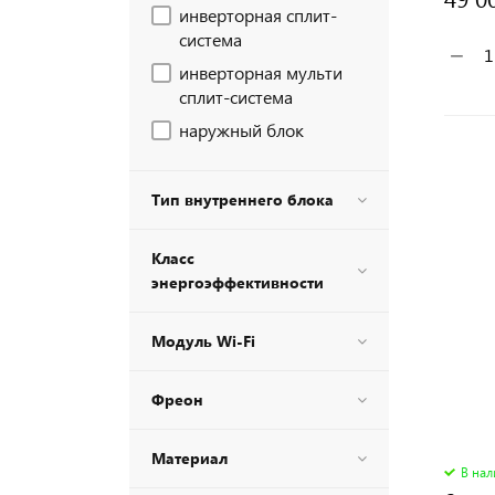
инверторная сплит-
система
−
инверторная мульти
сплит-система
наружный блок
Тип внутреннего блока
Класс
энергоэффективности
Модуль Wi-Fi
Фреон
Материал
В на