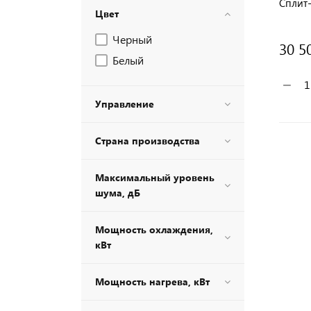
Сплит-
Цвет
Черный
30 5
Белый
−
Управление
Страна производства
Максимальный уровень
шума, дБ
Мощность охлаждения,
кВт
Мощность нагрева, кВт