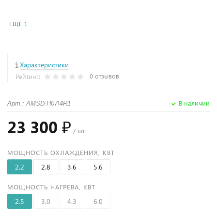
ЕЩЁ 1
Характеристики
0 отзывов
Рейтинг:
В наличии
Арт.: AMSD-H07\4R1
23 300 ₽
/ шт
МОЩНОСТЬ ОХЛАЖДЕНИЯ, КВТ
2.2
2.8
3.6
5.6
МОЩНОСТЬ НАГРЕВА, КВТ
2.5
3.0
4.3
6.0