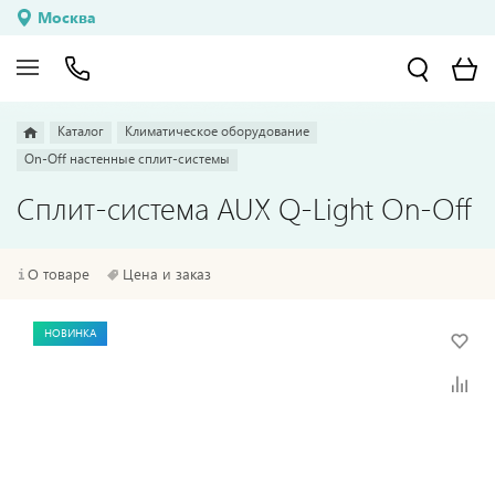
Москва
Каталог
Климатическое оборудование
On-Off настенные сплит-системы
Сплит-система AUX Q-Light On-Off
О товаре
Цена и заказ
НОВИНКА
НОВИНКА