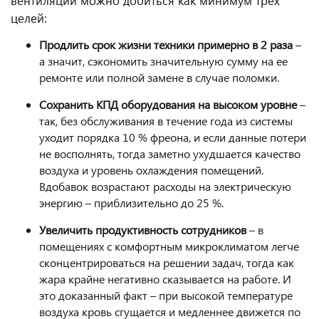
вентиляции можно добиться как минимум трех
целей:
Продлить срок жизни техники примерно в 2 раза
–
а значит, сэкономить значительную сумму на ее
ремонте или полной замене в случае поломки.
Сохранить КПД оборудования на высоком уровне
–
так, без обслуживания в течение года из системы
уходит порядка 10 % фреона, и если данные потери
не восполнять, тогда заметно ухудшается качество
воздуха и уровень охлаждения помещений.
Вдобавок возрастают расходы на электрическую
энергию – приблизительно до 25 %.
Увеличить продуктивность сотрудников
– в
помещениях с комфортным микроклиматом легче
сконцентрироваться на решении задач, тогда как
жара крайне негативно сказывается на работе. И
это доказанный факт – при высокой температуре
воздуха кровь сгущается и медленнее движется по