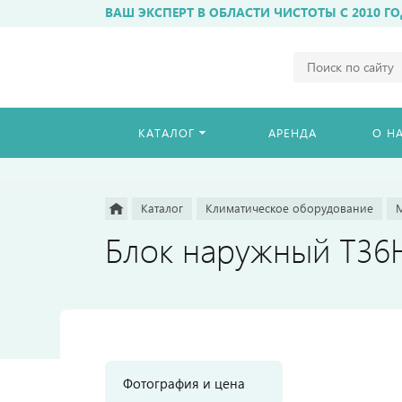
ВАШ ЭКСПЕРТ В ОБЛАСТИ ЧИСТОТЫ С 2010 ГО
Например,
бахиломат
Найти
везде
КАТАЛОГ
АРЕНДА
О Н
Каталог
Климатическое оборудование
Блок наружный T3
Фотография и цена