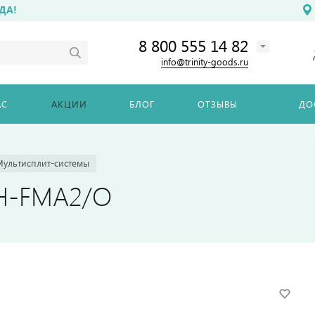
ДА!
8 800 555 14 82
info@trinity-goods.ru
АС
АКЦИИ
БЛОГ
ОТЗЫВЫ
ДО
Мультисплит-системы
6H-FMA2/O