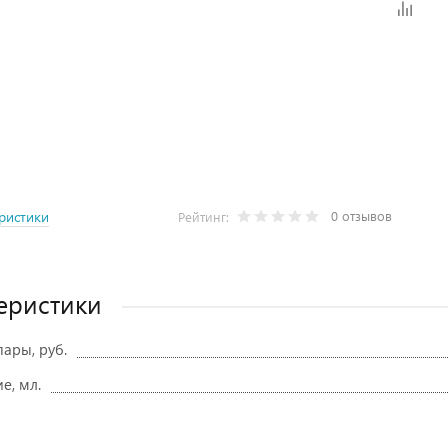
0 отзывов
ристики
Рейтинг:
еристики
ары, руб.
е, мл.