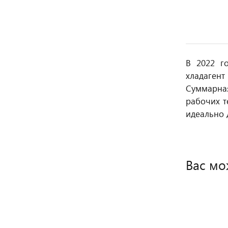
В 2022 г
хладаген
Суммарная
рабочих т
идеально 
Вас мо