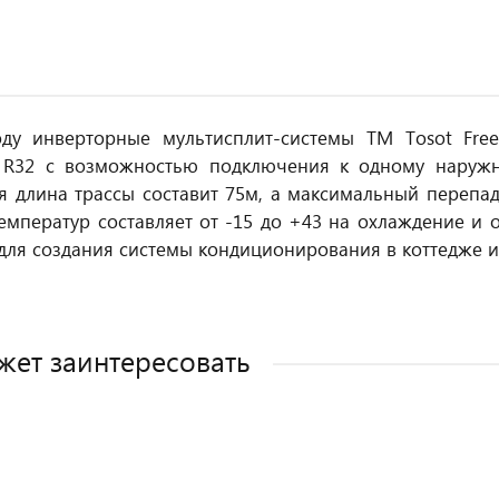
оду инверторные мультисплит-системы ТМ Tosot Fre
т R32 с возможностью подключения к одному наружн
 длина трассы составит 75м, а максимальный перепад
емператур составляет от -15 до +43 на охлаждение и 
для создания системы кондиционирования в коттедже 
жет заинтересовать