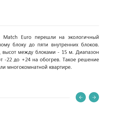
e Match Euro перешли на экологичный
ому блоку до пяти внутренних блоков.
 высот между блоками - 15 м. Диапазон
от -22 до +24 на обогрев. Такое решение
или многокомнатной квартире.