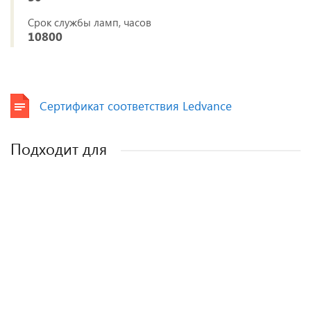
Срок службы ламп, часов
10800
Сертификат соответствия Ledvance
Подходит для
Рециркулятор воздуха ультрафиолетовый бактерицидный Поток
А20