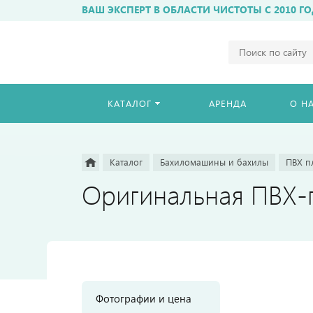
ВАШ ЭКСПЕРТ В ОБЛАСТИ ЧИСТОТЫ С 2010 ГО
Например,
бахиломат
Найти
везде
КАТАЛОГ
АРЕНДА
О Н
Каталог
Бахиломашины и бахилы
ПВХ п
Оригинальная ПВХ-п
Фотографии и цена