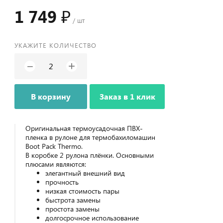
1 749 ₽
/ шт
УКАЖИТЕ КОЛИЧЕСТВО
+
−
В корзину
Заказ в 1 клик
Оригинальная термоусадочная ПВХ-
пленка в рулоне для термобахиломашин
Boot Pack Thermo.
В коробке 2 рулона плёнки. Основными
плюсами являются:
элегантный внешний вид
прочность
низкая стоимость пары
быстрота замены
простота замены
долгосрочное использование