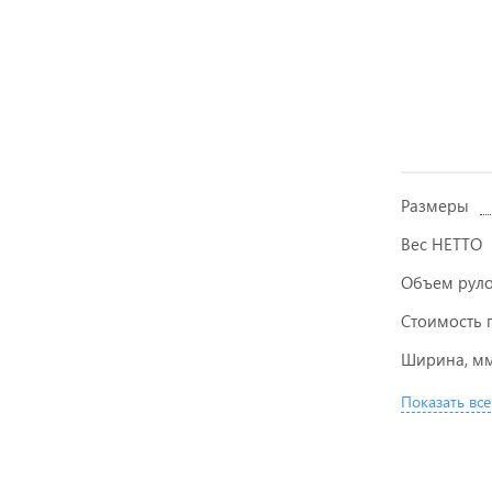
Размеры
Вес НЕТТО
Объем рул
Стоимость п
Ширина, м
Показать все