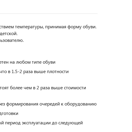
ствием температуры, принимая форму обуви.
детской.
ьзователю.
етен на любом типе обуви
что в 1.5-2 раза выше плотности
тоят более чем в 2 раза выше стоимости
и без формирования очередей к оборудованию
дготовки
ный период эксплуатации до следующей