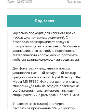
Под заказ
Арт.: 02-02-0033
Под заказ
Идеально подходит для кабинета врача,
небольших приемных отделений. Он
безопасно обеззараживает воздух в
присутствии детей и животных. Мобилен и
устанавливается на любую поверхность.
Металлический корпус можно протирать
любыми дезинфицирующими средствами.
Для фильтрации воздушного потока
установлен сменный воздушный фильтр
средней очистки класса High-Efficiency Filter
Media M5 PF150. Фильтры данного класса
способны удалить из воздуха практически
все бактерии, пыль, аллергены: пыльцу и
споры растений с размерами более 1 мкм
Управляется со смартфона через
бесплатное приложение "Рециркулятор