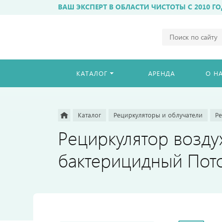
ВАШ ЭКСПЕРТ В ОБЛАСТИ ЧИСТОТЫ С 2010 ГО
Например,
бахиломат
Найти
везде
КАТАЛОГ
АРЕНДА
О Н
Каталог
Рециркуляторы и облучатели
Р
Рециркулятор возду
бактерицидный Пот