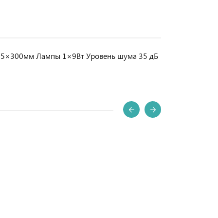
5×85×300мм Лампы 1×9Вт Уровень шума 35 дБ