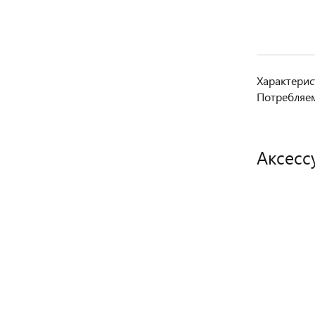
Характерис
Потребляем
Аксесс
РЕКОМЕН
РЕКОМЕН