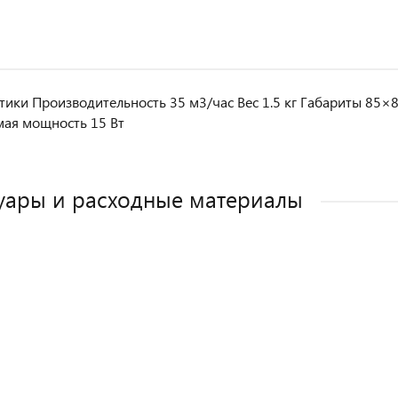
тики Производительность 35 м3/час Вес 1.5 кг Габариты 8
ая мощность 15 Вт
уары и расходные материалы
ДУЕМ
ДУЕМ