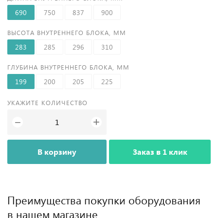
690
750
837
900
ВЫСОТА ВНУТРЕННЕГО БЛОКА, ММ
283
285
296
310
ГЛУБИНА ВНУТРЕННЕГО БЛОКА, ММ
199
200
205
225
УКАЖИТЕ КОЛИЧЕСТВО
+
−
В корзину
Заказ в 1 клик
Преимущества покупки оборудования
в нашем магазине