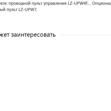
екте: проводной пульт управления LZ-UPW4F, . Опциона
ый пульт LZ-UPW7.
жет заинтересовать