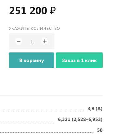
251 200 ₽
УКАЖИТЕ КОЛИЧЕСТВО
+
−
В корзину
Заказ в 1 клик
3,9 (A)
6,321 (2,528–6,953)
50