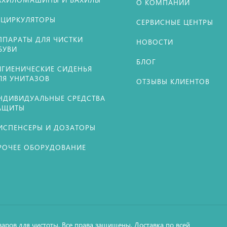
О КОМПАНИИ
ЕЦИРКУЛЯТОРЫ
СЕРВИСНЫЕ ЦЕНТРЫ
ППАРАТЫ ДЛЯ ЧИСТКИ
НОВОСТИ
БУВИ
БЛОГ
ИГИЕНИЧЕСКИЕ СИДЕНЬЯ
ЛЯ УНИТАЗОВ
ОТЗЫВЫ КЛИЕНТОВ
НДИВИДУАЛЬНЫЕ СРЕДСТВА
АЩИТЫ
ИСПЕНСЕРЫ И ДОЗАТОРЫ
РОЧЕЕ ОБОРУДОВАНИЕ
варов для чистоты. Все права защищены. Доставка по всей