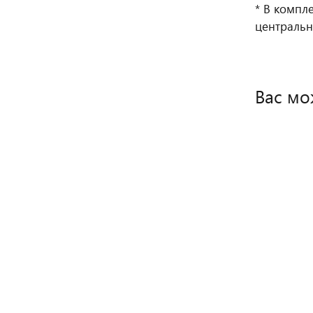
* В компл
центральн
Вас мо