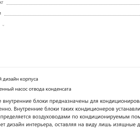
кг
м
 дизайн корпуса
енный насос отвода конденсата
 внутренние блоки предназначены для кондициониро
нно. Внутренние блоки таких кондиционеров устанавли
спределяется воздуховодами по кондиционируемым по
ет дизайн интерьера, оставляя на виду лишь изящные 