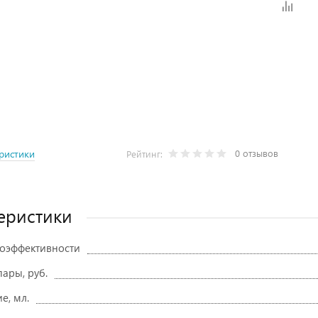
0 отзывов
ристики
Рейтинг:
еристики
гоэффективности
ары, руб.
е, мл.