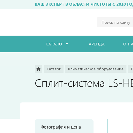
ВАШ ЭКСПЕРТ В ОБЛАСТИ ЧИСТОТЫ С 2010 ГО
Например,
бахиломат
Найти
везде
КАТАЛОГ
АРЕНДА
О Н
Каталог
Климатическое оборудование
Сплит-система LS-
Фотография и цена