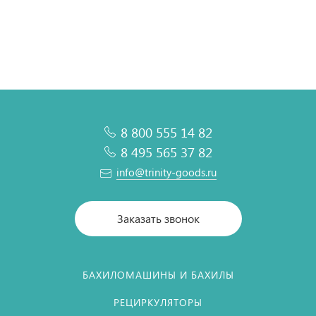
В корзину
В корзину
В корзину
В корзину
8 800 555 14 82
8 495 565 37 82
info@trinity-goods.ru
Заказать звонок
БАХИЛОМАШИНЫ И БАХИЛЫ
РЕЦИРКУЛЯТОРЫ