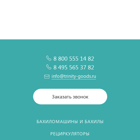
В корзину
В корзину
В корзину
В корзину
8 800 555 14 82
8 495 565 37 82
info@trinity-goods.ru
Заказать звонок
БАХИЛОМАШИНЫ И БАХИЛЫ
РЕЦИРКУЛЯТОРЫ