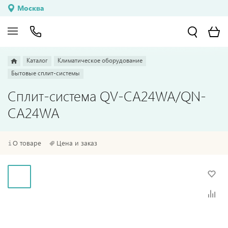
Москва
Каталог
Климатическое оборудование
Бытовые сплит-системы
Сплит-система QV-CA24WA/QN-
CA24WA
О товаре
Цена и заказ