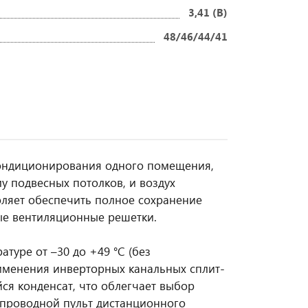
3,41 (B)
48/46/44/41
ондиционирования одного помещения,
 подвесных потолков, и воздух
оляет обеспечить полное сохранение
ые вентиляционные решетки.
уре от –30 до +49 °C (без
именения инверторных канальных сплит-
я конденсат, что облегчает выбор
 проводной пульт дистанционного