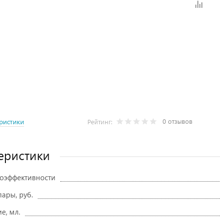
0 отзывов
ристики
Рейтинг:
еристики
гоэффективности
ары, руб.
е, мл.