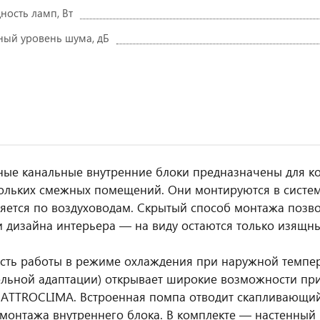
ость ламп, Вт
ый уровень шума, дБ
ые канальные внутренние блоки предназначены для к
ольких смежных помещений. Они монтируются в систему
яется по воздуховодам. Скрытый способ монтажа позв
 дизайна интерьера — на виду остаются только изящн
ть работы в режиме охлаждения при наружной температ
льной адаптации) открывает широкие возможности пр
ATTROCLIMA. Встроенная помпа отводит скапливающийс
 монтажа внутреннего блока. В комплекте — настенный