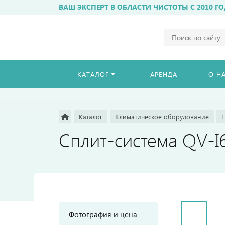
ВАШ ЭКСПЕРТ В ОБЛАСТИ ЧИСТОТЫ С 2010 ГО
Например,
бахиломат
Найти
везде
КАТАЛОГ
АРЕНДА
О Н
Каталог
Климатическое оборудование
Сплит-система QV-
Фотография и цена