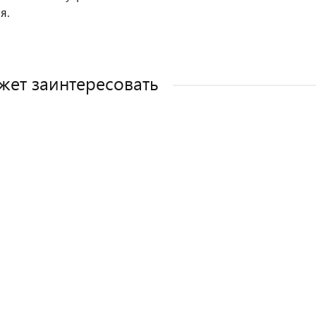
я.
жет заинтересовать