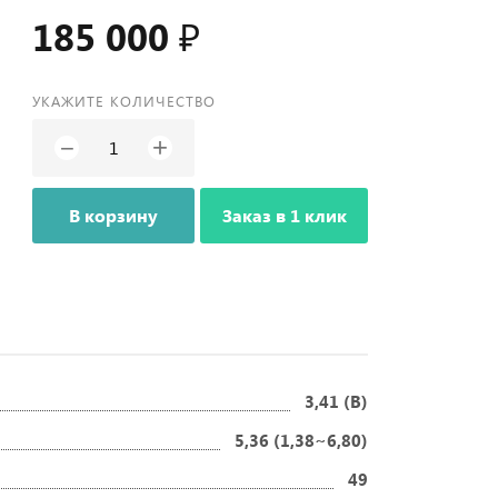
185 000 ₽
УКАЖИТЕ КОЛИЧЕСТВО
+
−
В корзину
Заказ в 1 клик
3,41 (B)
5,36 (1,38~6,80)
49