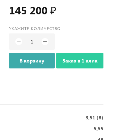
145 200 ₽
УКАЖИТЕ КОЛИЧЕСТВО
+
−
В корзину
Заказ в 1 клик
3,51 (B)
5,55
49