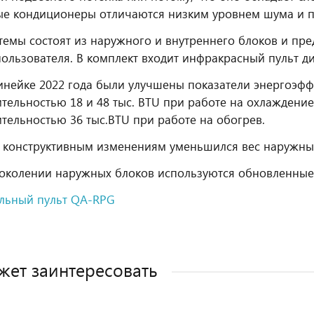
е кондиционеры отличаются низким уровнем шума и пр
темы состоят из наружного и внутреннего блоков и пре
пользователя. В комплект входит инфракрасный пульт д
инейке 2022 года были улучшены показатели энергоэфф
тельностью 18 и 48 тыс. BTU при работе на охлаждение 
тельностью 36 тыс.BTU при работе на обогрев.
 конструктивным изменениям уменьшился вес наружных
околении наружных блоков используются обновленные
льный пульт QA-RPG
жет заинтересовать