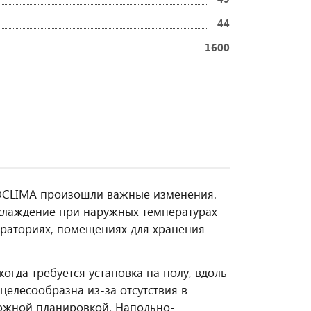
44
1600
ROCLIMA произошли важные изменения.
хлаждение при наружных температурах
бораториях, помещениях для хранения
огда требуется установка на полу, вдоль
целесообразна из-за отсутствия в
ложной планировкой. Напольно-