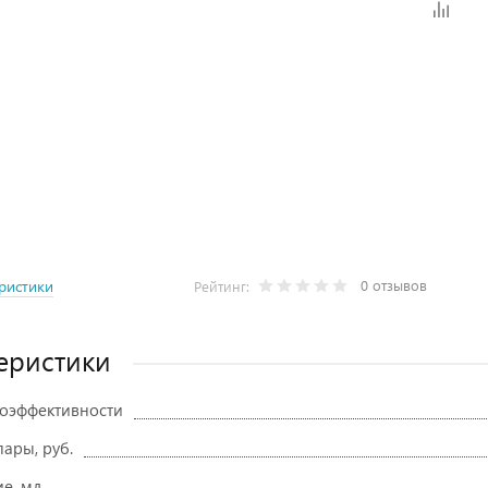
0 отзывов
ристики
Рейтинг:
еристики
гоэффективности
ары, руб.
е, мл.