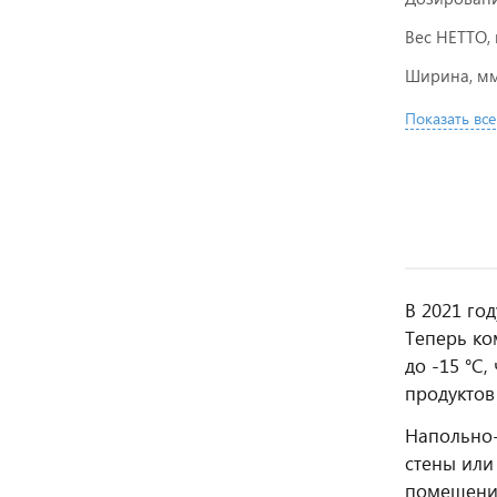
Вес НЕТТО, 
Ширина, м
Показать все
В 2021 го
Теперь ко
до -15 °C
продуктов
Напольно-
стены или
помещении