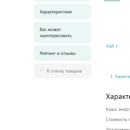
Характеристики
Вас может
заинтересовать
ЕЩЁ 1
Рейтинг и отзывы
К списку товаров
Характе
Характ
Класс энер
Стоимость п
Дозировани