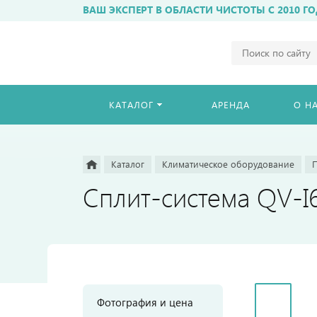
ВАШ ЭКСПЕРТ В ОБЛАСТИ ЧИСТОТЫ С 2010 ГО
Например,
бахиломат
Найти
везде
КАТАЛОГ
АРЕНДА
О Н
Каталог
Климатическое оборудование
Сплит-система QV-
Фотография и цена