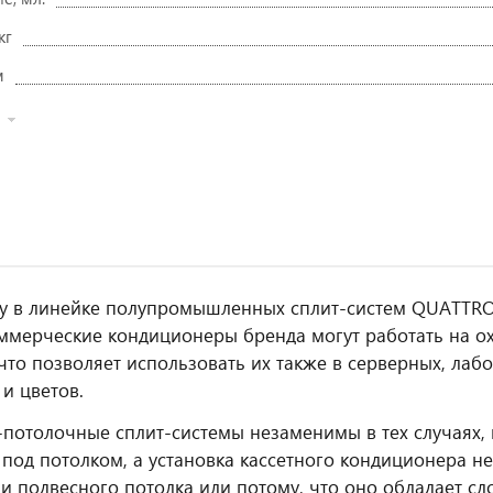
кг
м
ду в линейке полупромышленных сплит-систем QUATT
ммерческие кондиционеры бренда могут работать на о
, что позволяет использовать их также в серверных, ла
 и цветов.
потолочные сплит-системы незаменимы в тех случаях, к
 под потолком, а установка кассетного кондиционера не
 подвесного потолка или потому, что оно обладает с