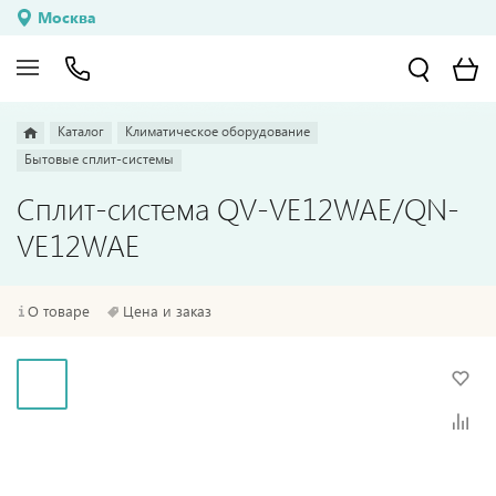
Москва
Каталог
Климатическое оборудование
Бытовые сплит-системы
Сплит-система QV-VE12WAE/QN-
VE12WAE
О товаре
Цена и заказ