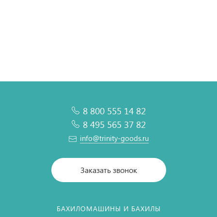
В корзину
В корзину
В корзину
В корзину
8 800 555 14 82
8 495 565 37 82
info@trinity-goods.ru
Заказать звонок
БАХИЛОМАШИНЫ И БАХИЛЫ