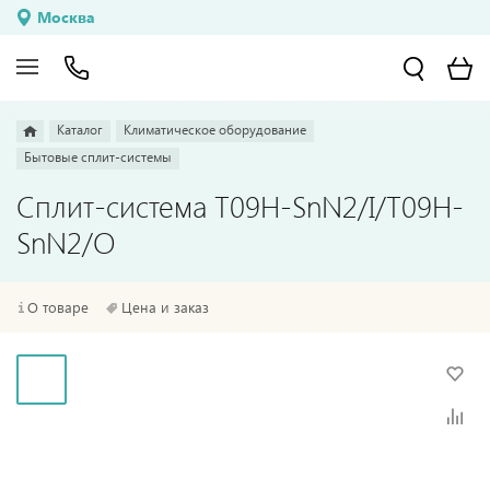
Москва
Каталог
Климатическое оборудование
Бытовые сплит-системы
Сплит-система T09H-SnN2/I/T09H-
SnN2/O
О товаре
Цена и заказ