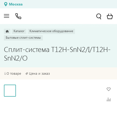
Москва
Каталог
Климатическое оборудование
Бытовые сплит-системы
Сплит-система T12H-SnN2/I/T12H-
SnN2/O
О товаре
Цена и заказ