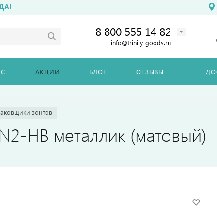
ДА!
8 800 555 14 82
info@trinity-goods.ru
АС
АКЦИИ
БЛОГ
ОТЗЫВЫ
ДО
паковщики зонтов
N2-HB металлик (матовый)