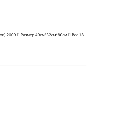
тов) 2000  Размер 40см*32см*80см  Вес 18