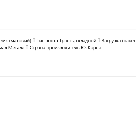
лик (матовый)  Тип зонта Трость, складной  Загрузка (паке
риал Металл  Страна производитель Ю. Корея