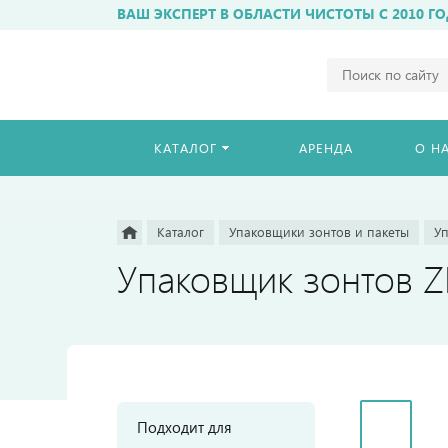
ВАШ ЭКСПЕРТ В ОБЛАСТИ ЧИСТОТЫ С 2010 ГО
Например,
бахиломат
Найти
везде
КАТАЛОГ
АРЕНДА
О Н
Каталог
Упаковщики зонтов и пакеты
У
Упаковщик зонтов Z
Подходит для