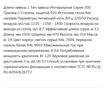
Длина завесы 1 Тип завесы Интерьерная Серия 300
Призма-1 Степень защитыI P20 Источник тепла без
нагрева Параметры питающей сети, В/Гц 220/50 Расход
воздуха, м3/час 1150 - 1350 - 1400 Скорость воздуха на
выходе из сопла, м/с 8,7 Эффективная длина струи, м 3,5
Длина, мм 1050 Ширина, мм 470 Высота, мм 350 Масса,
кг 19 Цвет корпус светло-серый RAL 7004, передняя
панель белая RAL 9003 Максимальный ток при
номинальном напряжении, A 0,6 Потребляемая
мощность двигателя, Вт 120 Звуковое давление на
расстоянии 5 м, дБ (A) 53 Способ установки при монтаже
горизонтально Декларация о соответствии ТСТС № RU Д-
RU.АУ04.B.26772