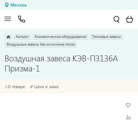
Москва
Каталог
Климатическое оборудование
Тепловые завесы
Воздушные завесы без источника тепла
Воздушная завеса КЭВ-П3136А
Призма-1
О товаре
Цена и заказ