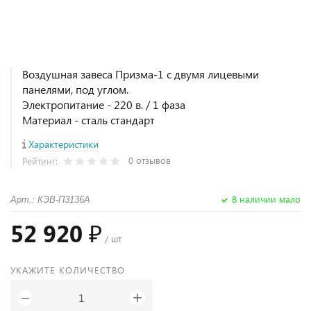
Воздушная завеса Призма-1 с двумя лицевыми
панелями, под углом.
Электропитание - 220 в. / 1 фаза
Материал - сталь стандарт
Характеристики
0 отзывов
Рейтинг:
В наличии мало
Арт.: КЭВ-П3136А
52 920 ₽
/ шт
УКАЖИТЕ КОЛИЧЕСТВО
+
−