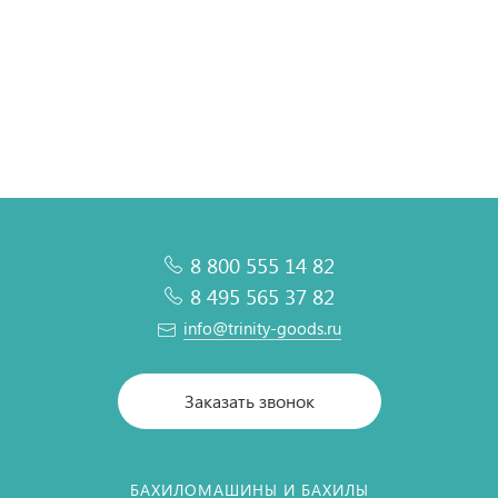
21 800 ₽
273 300 ₽
37 300 ₽
60 600 ₽
В корзину
В корзину
В корзину
В корзину
8 800 555 14 82
8 495 565 37 82
info@trinity-goods.ru
Заказать звонок
БАХИЛОМАШИНЫ И БАХИЛЫ