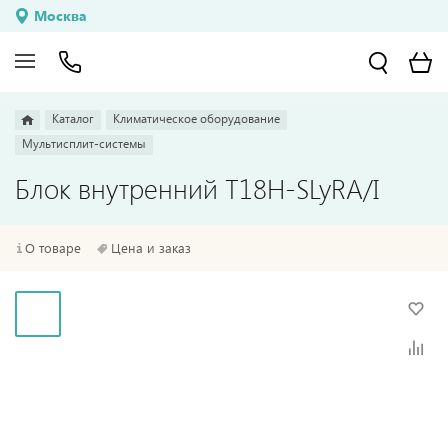
Москва
Каталог
Климатическое оборудование
Мультисплит-системы
Блок внутренний T18H-SLyRA/I
О товаре
Цена и заказ