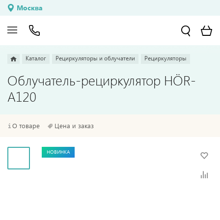
Москва
Каталог
Рециркуляторы и облучатели
Рециркуляторы
Облучатель-рециркулятор HÖR-
А120
О товаре
Цена и заказ
НОВИНКА
НОВИНКА