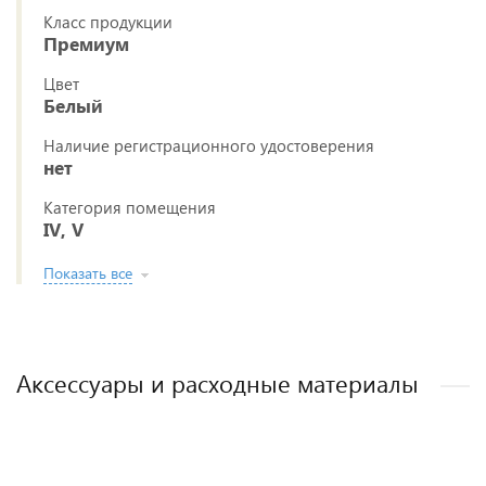
Класс продукции
Премиум
Цвет
Белый
Наличие регистрационного удостоверения
нет
Категория помещения
IV, V
Показать все
Аксессуары и расходные материалы
РЕКОМЕНДУЕМ
НОВИНКА