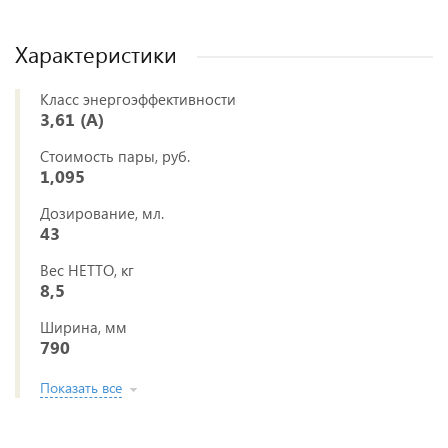
Характеристики
Класс энергоэффективности
3,61 (A)
Стоимость пары, руб.
1,095
Дозирование, мл.
43
Вес НЕТТО, кг
8,5
Ширина, мм
790
Показать все