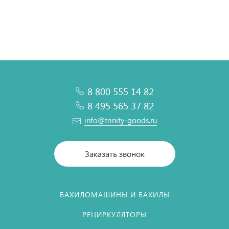
В корзину
В корзину
В корзину
В корзину
8 800 555 14 82
8 495 565 37 82
info@trinity-goods.ru
Заказать звонок
БАХИЛОМАШИНЫ И БАХИЛЫ
РЕЦИРКУЛЯТОРЫ