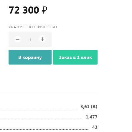
72 300 ₽
УКАЖИТЕ КОЛИЧЕСТВО
+
−
В корзину
Заказ в 1 клик
3,61 (A)
1,477
43