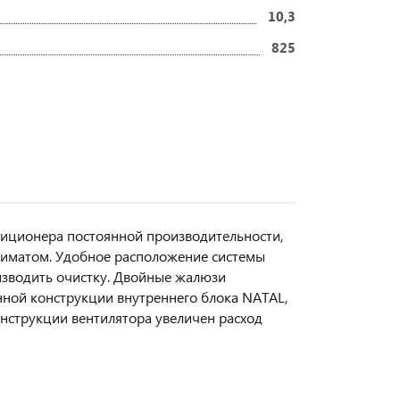
10,3
825
иционера постоянной производительности,
лиматом. Удобное расположение системы
оизводить очистку. Двойные жалюзи
ной конструкции внутреннего блока NATAL,
онструкции вентилятора увеличен расход