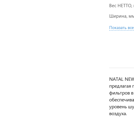
Вес НЕТТО, 
Ширина, м
Показать все
NATAL NEW 
предлагая 
фильтров в
обеспечива
уровень шу
воздуха.