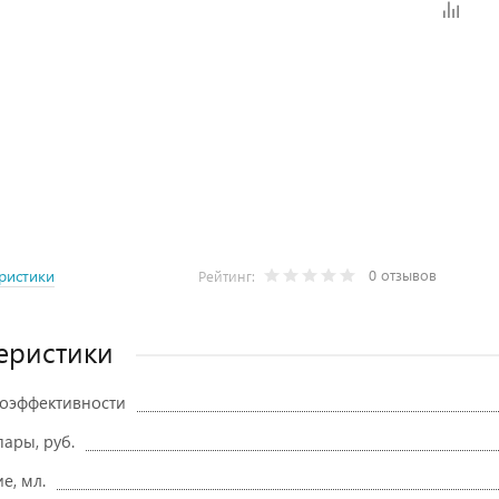
0 отзывов
ристики
Рейтинг:
еристики
гоэффективности
ары, руб.
е, мл.