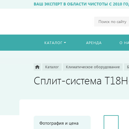
ВАШ ЭКСПЕРТ В ОБЛАСТИ ЧИСТОТЫ С 2010 ГО
Например,
бахиломат
Найти
везде
КАТАЛОГ
АРЕНДА
О Н
Каталог
Климатическое оборудование
Б
Сплит-система T18
Фотография и цена