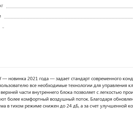
кг
м
— новинка 2021 года — задает стандарт современного конд
пользователю все необходимые технологии для управления к
 верхней части внутреннего блока позволяет с легкостью пр
ют более комфортный воздушный поток. Благодаря обновлен
ма в тихом режиме снижен до 24 дБ, а за счет улучшенной к