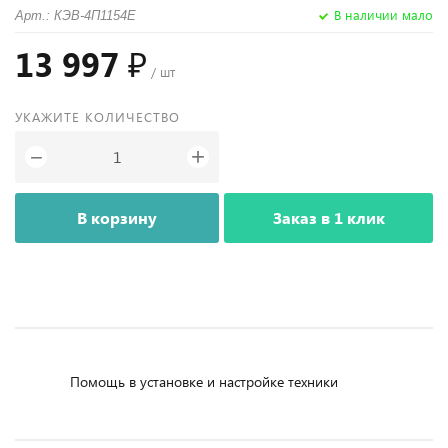
В наличии мало
Арт.: КЭВ-4П1154E
13 997 ₽
/ шт
УКАЖИТЕ КОЛИЧЕСТВО
+
−
В корзину
Заказ в 1 клик
Помощь в установке и настройке техники