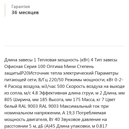
Гарантия
36 месяцев
Длина завесы 1 Тепловая мощность (кВт) 4 Тип завесы
Офисная Серия 100 Оптима Мини Степень
защитыIP20Источник тепла электрический Параметры
питающей сети, В/Гц 220/50 Режимы мощности, кВт 0-2-
4 Расход воздуха, м3/час 500 Скорость воздуха на выходе
из сопла, м/с 4.8 Эффективная длина струи, м 2 Длина, мм
805 Ширина, мм 185 Высота, мм 175 Масса, кг 7 Цвет
белый RAL 9003 RAL 9003 Максимальный ток при
номинальном напряжении, A 19,3 Потребляемая
мощность двигателя, Вт 40 Звуковое давление на
расстоянии 5 м, дБ (A)45 Длина упаковки, м 0.817