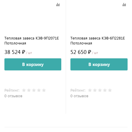
Тепловая завеса КЭВ-9П2071E
Тепловая завеса КЭВ-6П2281E
Потолочная
Потолочная
38 524 ₽
52 650 ₽
/ шт
/ шт
В корзину
В корзину
Рейтинг:
Рейтинг:
0 отзывов
0 отзывов