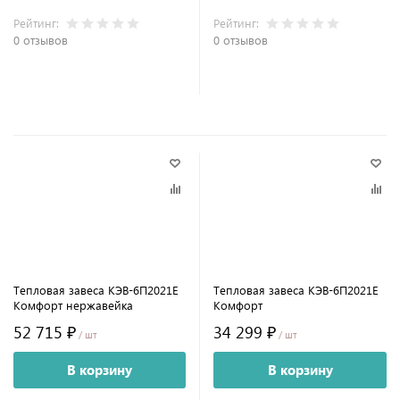
Рейтинг:
Рейтинг:
0 отзывов
0 отзывов
Тепловая завеса КЭВ-6П2021E
Тепловая завеса КЭВ-6П2021E
Комфорт нержавейка
Комфорт
52 715 ₽
34 299 ₽
/ шт
/ шт
В корзину
В корзину