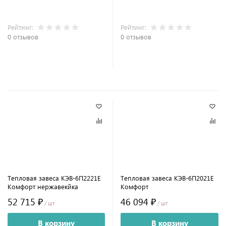
Рейтинг:
Рейтинг:
0 отзывов
0 отзывов
Тепловая завеса КЭВ-6П2221E
Тепловая завеса КЭВ-6П2021E
Комфорт нержавекйка
Комфорт
52 715 ₽
46 094 ₽
/ шт
/ шт
В корзину
В корзину