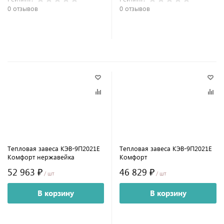
0 отзывов
0 отзывов
Тепловая завеса КЭВ-9П2021E
Тепловая завеса КЭВ-9П2021E
Комфорт нержавейка
Комфорт
52 963 ₽
46 829 ₽
/ шт
/ шт
В корзину
В корзину