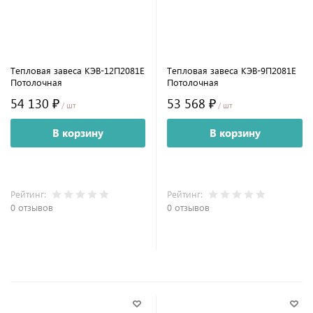
Тепловая завеса КЭВ-12П2081E
Тепловая завеса КЭВ-9П2081E
Потолочная
Потолочная
54 130 ₽
53 568 ₽
/ шт
/ шт
В корзину
В корзину
Рейтинг:
Рейтинг:
0 отзывов
0 отзывов