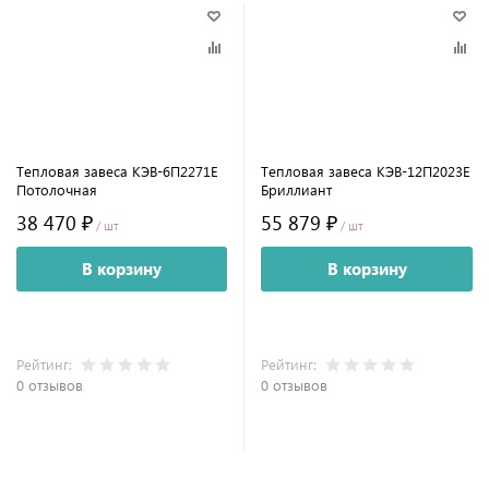
Тепловая завеса КЭВ-6П2271E
Тепловая завеса КЭВ-12П2023E
Потолочная
Бриллиант
38 470 ₽
55 879 ₽
/ шт
/ шт
В корзину
В корзину
Рейтинг:
Рейтинг:
0 отзывов
0 отзывов