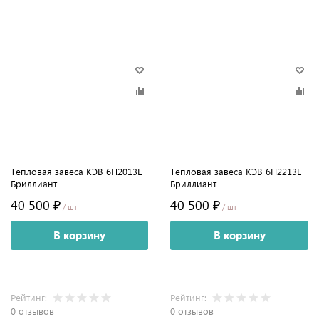
Тепловая завеса КЭВ-6П2013E
Тепловая завеса КЭВ-6П2213E
Бриллиант
Бриллиант
40 500 ₽
40 500 ₽
/ шт
/ шт
В корзину
В корзину
Рейтинг:
Рейтинг:
0 отзывов
0 отзывов