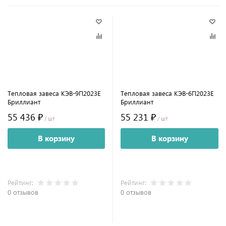
Тепловая завеса КЭВ-9П2023E
Тепловая завеса КЭВ-6П2023E
Бриллиант
Бриллиант
55 436 ₽
55 231 ₽
/ шт
/ шт
В корзину
В корзину
Рейтинг:
Рейтинг:
0 отзывов
0 отзывов