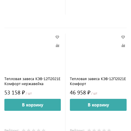
Тепловая завеса КЭВ-12П2021E
Тепловая завеса КЭВ-12П2021E
Комфорт нержавейка
Комфорт
53 158 ₽
46 958 ₽
/ шт
/ шт
В корзину
В корзину
Рейтинг:
Рейтинг: