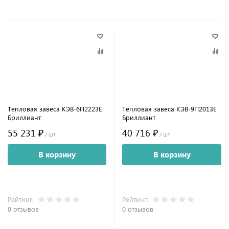
Тепловая завеса КЭВ-6П2223E
Тепловая завеса КЭВ-9П2013E
Бриллиант
Бриллиант
55 231 ₽
40 716 ₽
/ шт
/ шт
В корзину
В корзину
Рейтинг:
Рейтинг:
0 отзывов
0 отзывов