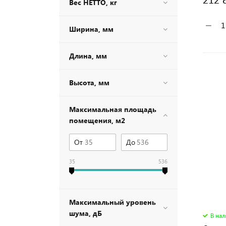
Вес НЕТТО, кг
−
Ширина, мм
Длина, мм
Высота, мм
Максимальная площадь
помещения, м2
От
До
35
536
Максимальный уровень
шума, дБ
В на