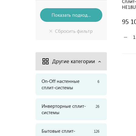
Сплит
HE18
95 1
−
Другие категории
On-Off настенные
6
сплит-системы
Инверторные сплит-
26
системы
Бытовые сплит-
126