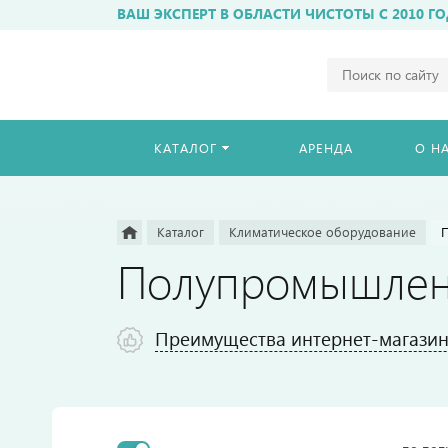
ВАШ ЭКСПЕРТ В ОБЛАСТИ ЧИСТОТЫ С 2010 ГО
Например,
бахиломат
Найти
везде
КАТАЛОГ
АРЕНДА
О Н
Каталог
Климатическое оборудование
Полупромышлен
Преимущества интернет-магазина