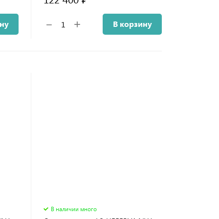
+
−
ину
В корзину
В наличии много