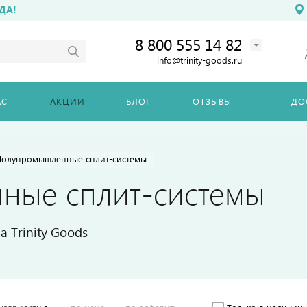
ДА!
8 800 555 14 82
info@trinity-goods.ru
АС
АКЦИИ
БЛОГ
ОТЗЫВЫ
ДО
Полупромышленные сплит-системы
ные сплит-системы
 Trinity Goods