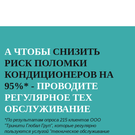
А ЧТОБЫ
СНИЗИТЬ
РИСК ПОЛОМКИ
КОНДИЦИОНЕРОВ НА
95%* -
ПРОВОДИТЕ
РЕГУЛЯРНОЕ ТЕХ
ОБСЛУЖИВАНИЕ
*По результатам опроса 215 клиентов ООО
"Тринити Глобал Груп", которые регулярно
пользуются услугой "техническое обслуживание